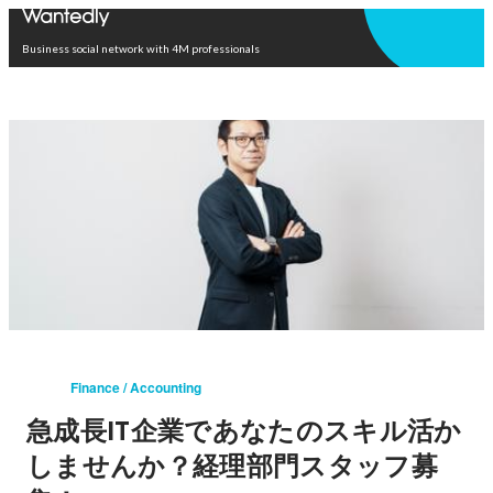
Open in app
Business social network with 4M professionals
Finance / Accounting
急成長IT企業であなたのスキル活か
しませんか？経理部門スタッフ募