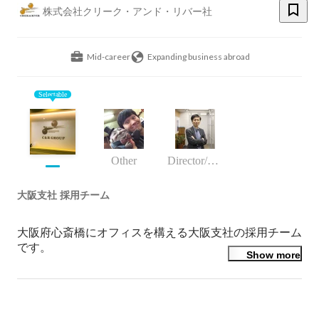
株式会社クリーク・アンド・リバー社
Mid-career
Expanding business abroad
Selectable
Other
Director/manager
大阪支社 採用チーム
大阪府心斎橋にオフィスを構える大阪支社の採用チーム
です。

Show more
関西一円のクリエイティブ領域のクライアントに対し
て、人材リソースの提供や人事採用課題の解決、制作リ
ソースの提供や請負制作などのサービスを提供しており