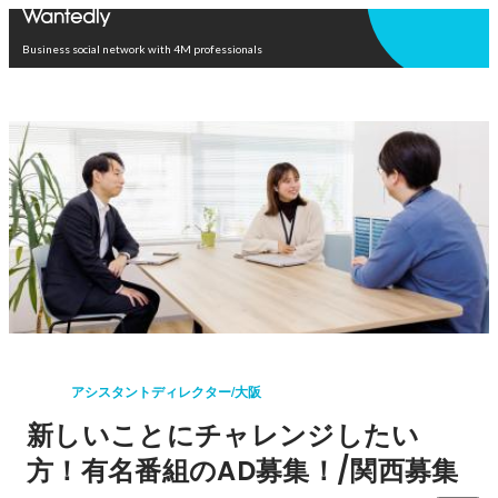
Open in app
Business social network with 4M professionals
アシスタントディレクター/大阪
新しいことにチャレンジしたい
方！有名番組のAD募集！/関西募集