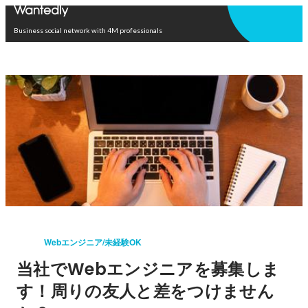
Open in app
Business social network with 4M professionals
Webエンジニア/未経験OK
当社でWebエンジニアを募集しま
す！周りの友人と差をつけません