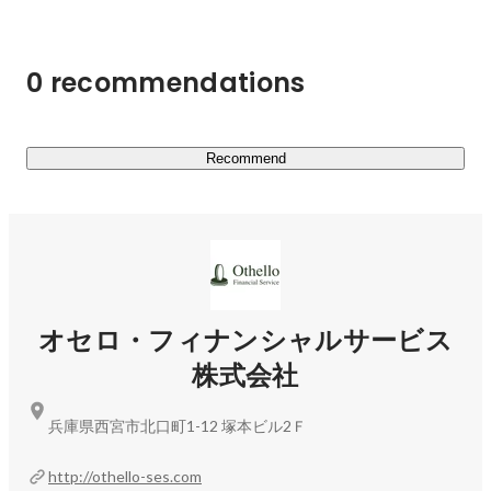
Webサイトやアプリなどを作るエンジニアとして活躍で
きます。

・Webサイトのデザイン/コーディング

0 recommendations
・業務系システム開発

・ECサイトの開発

・業務システムの開発

・スマホアプリの開発　など

Recommend
・・・・・

さまざまな事業を展開しているので会社の基盤はしっかり
しており、安心して働けます！

年間休日も120日以上！働きやすい・スキルを身につけや
オセロ・フィナンシャルサービス
すい環境を提供いたします！
株式会社
兵庫県西宮市北口町1-12 塚本ビル2Ｆ
http://othello-ses.com