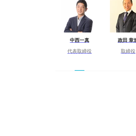
中西一真
政田 章
代表取締役
取締役