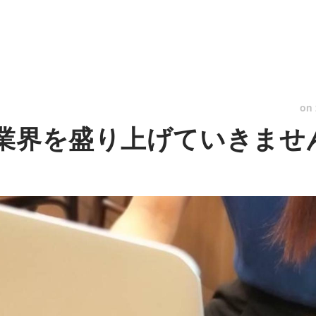
on
T業界を盛り上げていきませ