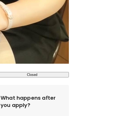
Closed
What happens after
you apply?