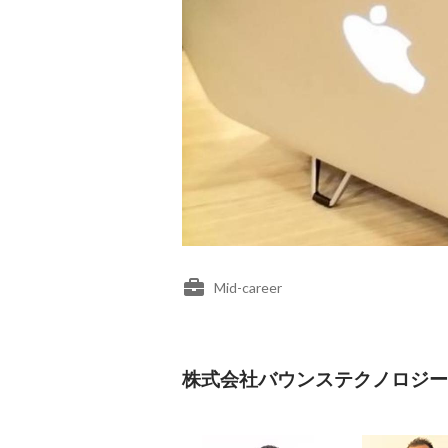
Mid-career
株式会社バウンステクノロジー's 