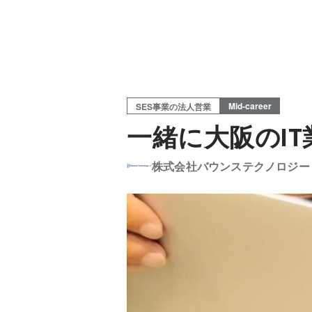
Mid-career
SES事業の法人営業
一緒に大阪のI
株式会社バウンステクノロジー