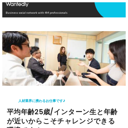
Open in app
Business social network with 4M professionals
人材業界に携わるお仕事です♪
平均年齢25歳/インターン生と年齢
が近いからこそチャレンジできる