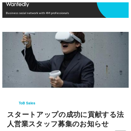
Open in app
Business social network with 4M professionals
ToB Sales
スタートアップの成功に貢献する法
人営業スタッフ募集のお知らせ