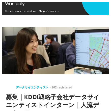
Open in app
Business social network with 4M professionals
データサイエンティスト
262 registered
募集｜KDDI戦略子会社データサイ
エンティストインターン｜人流デ