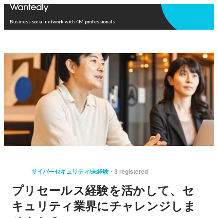
Open in app
Business social network with 4M professionals
サイバーセキュリティ/未経験
3 registered
プリセールス経験を活かして、セ
キュリティ業界にチャレンジしま