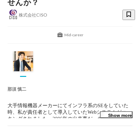
せんか？
株式会社CISO
Mid-career
那須 慎二
大手情報機器メーカーにてインフラ系のSEをしていた
時、私が責任者として導入していたWebシステムがハッ
Show more
キングされました。2006年の出来事だったため、サイバ
ーセキュリティに関する情報がほぼない時代でした。そ
の後、大手経営コンサルティング会社での経験を経て起
業。「日本にセキュリティのバリアを張り巡らせる」こ