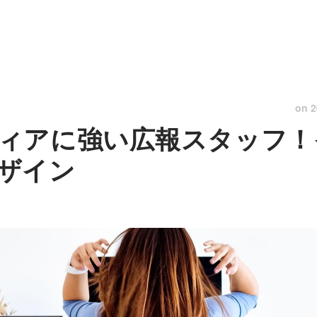
on
2
ィアに強い広報スタッフ！
ザイン