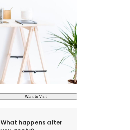
Want to Visit
What happens after