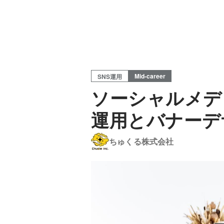
Mid-career
SNS運用
ソーシャルメデ
運用とバナーデ
ちゅくる株式会社