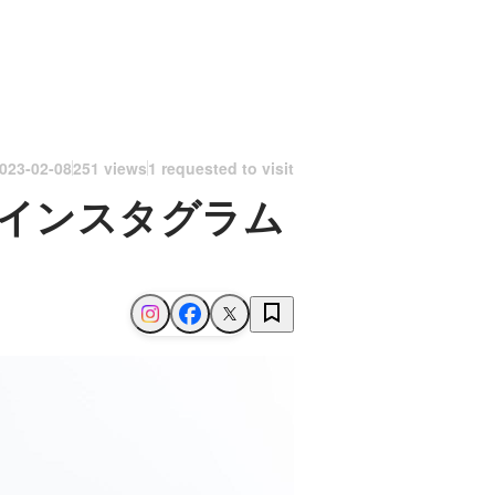
023-02-08
251 views
1 requested to visit
インスタグラム