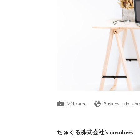
Mid-career
Business trips abr
ちゅくる株式会社's members