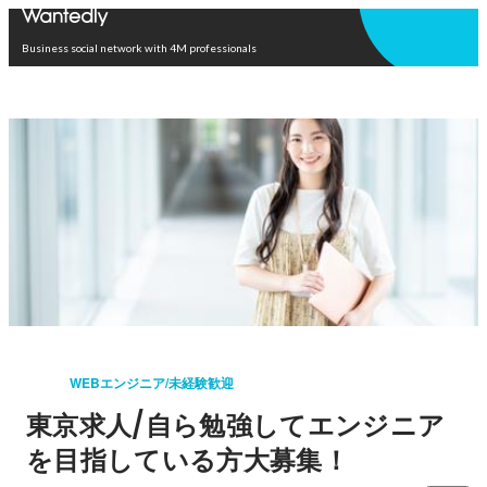
Open in app
Business social network with 4M professionals
WEBエンジニア/未経験歓迎
東京求人/自ら勉強してエンジニア
を目指している方大募集！