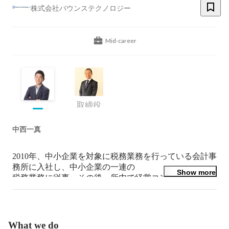
株式会社バウンステクノロジー
Mid-career
取締役
中西一真
2010年、中小企業を対象に税務業務を行っている会計事
務所に入社し、中小企業の一連の

Show more
税務業務に従事。その後、所内で経営コンサルティング
事業部を立ち上げ収益の安定化させることに成功。

それを機に所内で執行役員になり、2014年退社

退社した後、

What we do