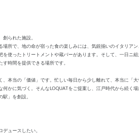
、創られた施設。
る場所で、地の命が宿った食の楽しみには、気鋭揃いのイタリアン
杷を使ったトリートメントや蔵バーがあります。そして、一日ニ組
たす時間を提供できる場所です。
く、本当の「価値」です。忙しい毎日から少し離れて、本当に「大
な何かに気づく。そんなLOQUATをご提案し、江戸時代から続く
の駅」を創設。
ロデュースしたい。