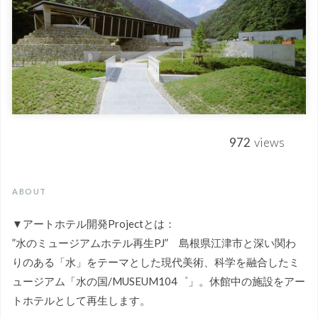
972
views
ABOUT
▼アートホテル開発Projectとは：
”水のミュージアムホテル再生PJ” 島根県江津市と深い関わ
りのある「水」をテーマとした現代美術、科学を融合したミ
ュージアム「水の国/MUSEUM104゜」。休館中の施設をアー
トホテルとして再生します。