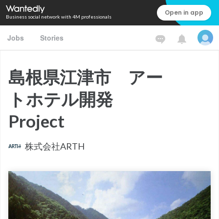
Open in app
Business social network with 4M professionals
Jobs
Stories
島根県江津市 アー
トホテル開発
Project
株式会社ARTH