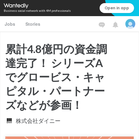
Open in app
Business social network with 4M professionals
Jobs
Stories
累計4.8億円の資金調
達完了！ シリーズA
でグロービス・キャ
ピタル・パートナー
ズなどが参画！
株式会社ダイニー