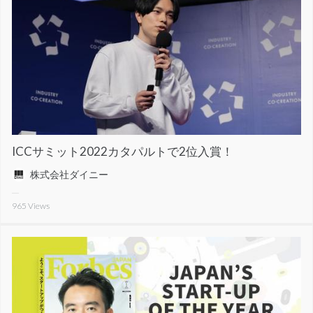
ICCサミット2022カタパルトで2位入賞！
株式会社ダイニー
965
Views