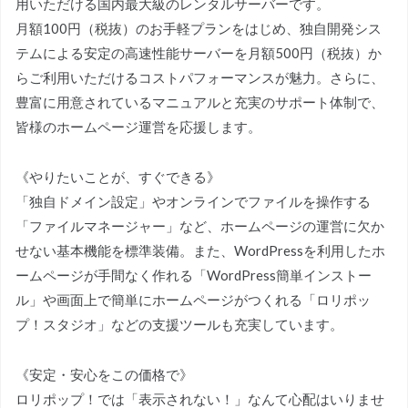
用いただける国内最大級のレンタルサーバーです。
月額100円（税抜）のお手軽プランをはじめ、独自開発シス
テムによる安定の高速性能サーバーを月額500円（税抜）か
らご利用いただけるコストパフォーマンスが魅力。さらに、
豊富に用意されているマニュアルと充実のサポート体制で、
皆様のホームページ運営を応援します。
《やりたいことが、すぐできる》
「独自ドメイン設定」やオンラインでファイルを操作する
「ファイルマネージャー」など、ホームページの運営に欠か
せない基本機能を標準装備。また、WordPressを利用したホ
ームページが手間なく作れる「WordPress簡単インストー
ル」や画面上で簡単にホームページがつくれる「ロリポッ
プ！スタジオ」などの支援ツールも充実しています。
《安定・安心をこの価格で》
ロリポップ！では「表示されない！」なんて心配はいりませ