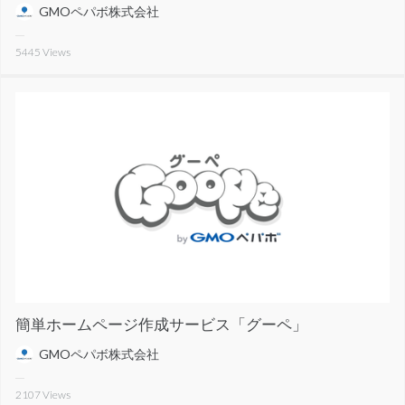
GMOペパボ株式会社
5445
Views
簡単ホームページ作成サービス「グーペ」
GMOペパボ株式会社
2107
Views