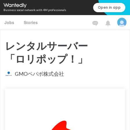
Open in app
Business social network with 4M professionals
Jobs
Stories
レンタルサーバー
「ロリポップ！」
GMOペパボ株式会社