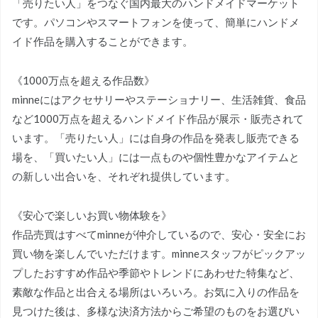
「売りたい人」をつなぐ国内最大のハンドメイドマーケット
です。パソコンやスマートフォンを使って、簡単にハンドメ
イド作品を購入することができます。
《1000万点を超える作品数》
minneにはアクセサリーやステーショナリー、生活雑貨、食品
など1000万点を超えるハンドメイド作品が展示・販売されて
います。「売りたい人」には自身の作品を発表し販売できる
場を、「買いたい人」には一点ものや個性豊かなアイテムと
の新しい出合いを、それぞれ提供しています。
《安心で楽しいお買い物体験を》
作品売買はすべてminneが仲介しているので、安心・安全にお
買い物を楽しんでいただけます。minneスタッフがピックアッ
プしたおすすめ作品や季節やトレンドにあわせた特集など、
素敵な作品と出合える場所はいろいろ。お気に入りの作品を
見つけた後は、多様な決済方法からご希望のものをお選びい