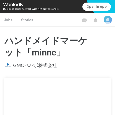
Open in app
Business social network with 4M professionals
Jobs
Stories
ハンドメイドマーケ
ット「minne」
GMOペパボ株式会社