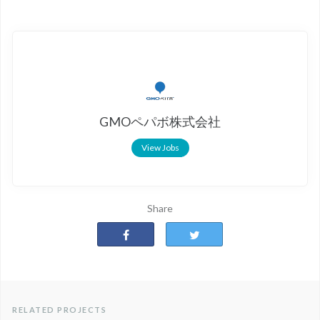
GMOペパボ株式会社
View Jobs
Share
RELATED PROJECTS