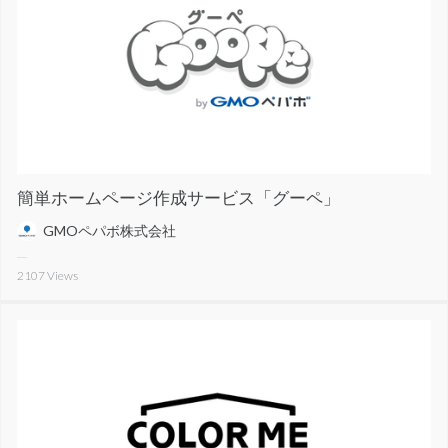
簡単ホームページ作成サービス「グーペ」
GMOペパボ株式会社
2107
Views