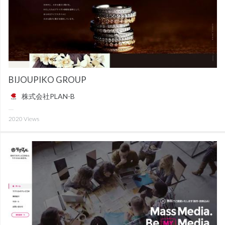
BIJOUPIKO GROUP
株式会社PLAN-B
2020
Views