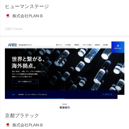
ヒューマンステージ
株式会社PLAN-B
2801
Views
京都プラテック
株式会社PLAN-B