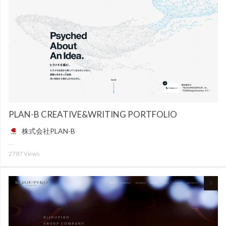
PLAN-B CREATIVE&WRITING PORTFOLIO
株式会社PLAN-B
2787
Views