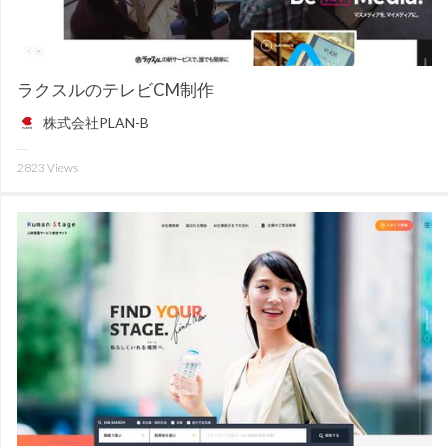
ラクスルのテレビCM制作
株式会社PLAN-B
2823
Views