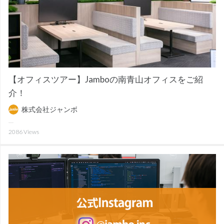
【オフィスツアー】Jamboの南青山オフィスをご紹
介！
株式会社ジャンボ
2086
Views