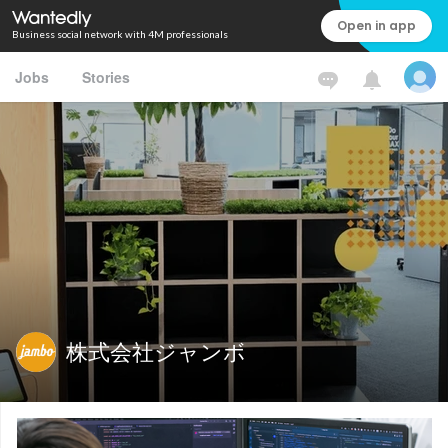
Open in app
Business social network with 4M professionals
Jobs
Stories
株式会社ジャンボ