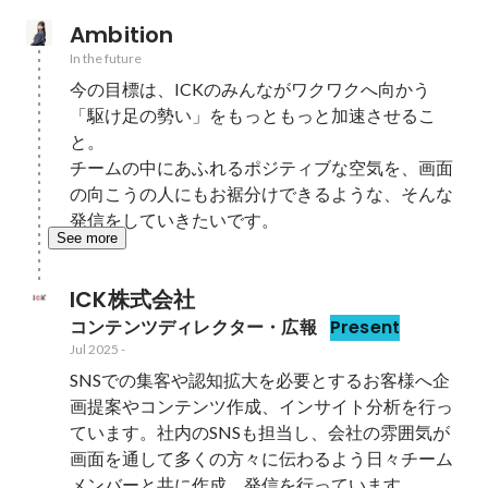
Ambition
In the future
今の目標は、ICKのみんながワクワクへ向かう
「駆け足の勢い」をもっともっと加速させるこ
と。

チームの中にあふれるポジティブな空気を、画面
の向こうの人にもお裾分けできるような、そんな
発信をしていきたいです。
See more
ICK株式会社
コンテンツディレクター・広報
Present
Jul 2025
-
SNSでの集客や認知拡大を必要とするお客様へ企
画提案やコンテンツ作成、インサイト分析を行っ
ています。社内のSNSも担当し、会社の雰囲気が
画面を通して多くの方々に伝わるよう日々チーム
メンバーと共に作成、発信を行っています。