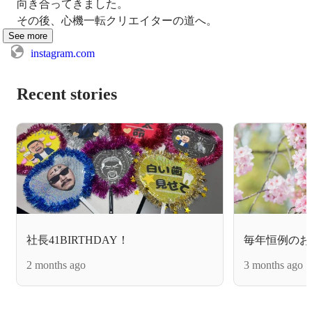
向き合ってきました。

その後、心機一転クリエイターの道へ。
See more
instagram.com
Recent stories
社長41BIRTHDAY！
毎年恒例のお
2 months ago
3 months ago