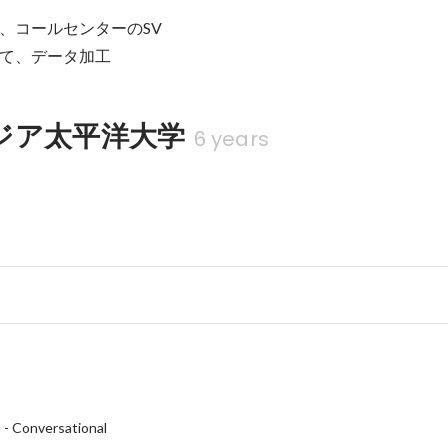
、コールセンターのSV

て、データ加工
ジア太平洋大学
6 years
h
-
Conversational