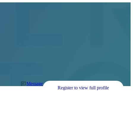
Message
Register to view full profile