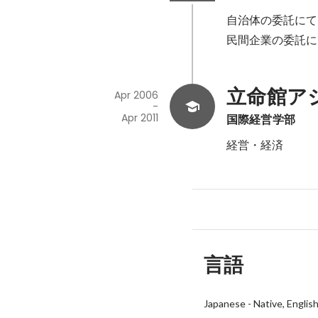
自治体の委託にて
民間企業の委託に
立命館ア
Apr 2006
-
Apr 2011
国際経営学部
経営・経済
言語
Japanese
-
Native
Englis