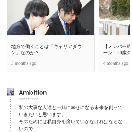
地方で働くことは「キャリアダウ
【メンバー紹介
ン」なのか？
ーン！20歳
き合う地方創
3 months ago
4 months ago
Ambition
In the future
私の大事な人達と一緒に幸せになる未来を創って
いきたいと思います。

そのためには私自身を磨いていかなければならな
いので
