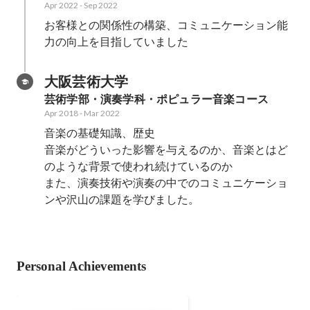
Apr 2022
-
Sep 2022
お客様との関係性の構築、コミュニケーション能
力の向上を目指していました
大阪芸術大学
芸術学部・演奏学科・ポピュラー音楽コース
Apr 2018
-
Mar 2022
音楽の基礎知識、歴史

音楽がどういった影響を与えるのか、音楽とはど
のような背景で使われ続けているのか

また、演奏技術や演奏の中でのコミュニケーショ
ンや沢山の課題を学びました。
Personal Achievements