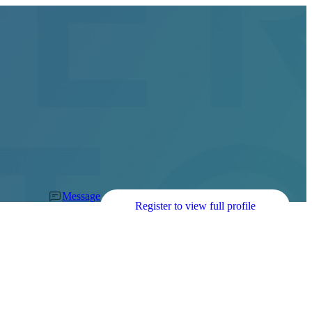
Message
Register to view full profile