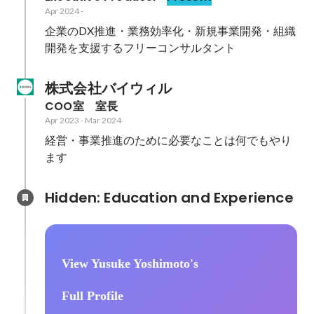
Apr 2024
-
企業のDX推進・業務効率化・新規事業開発・組織
開発を支援するフリーコンサルタント
株式会社バイウィル
COO室　室長
Apr 2023
-
Mar 2024
経営・事業推進のために必要なことは何でもやり
ます
Hidden: Education and Experience	
View Yusuke Yoshimoto's
Full Profile