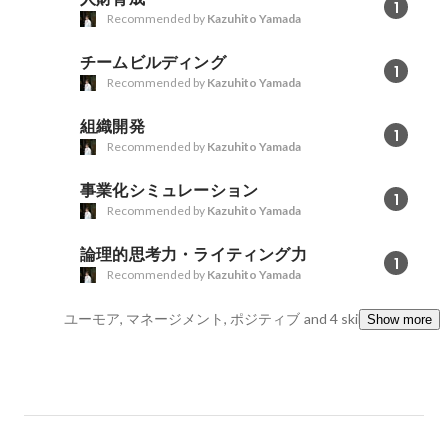
1
Recommended by
Kazuhito Yamada
チームビルディング
1
Recommended by
Kazuhito Yamada
組織開発
1
Recommended by
Kazuhito Yamada
事業化シミュレーション
1
Recommended by
Kazuhito Yamada
論理的思考力・ライティング力
1
Recommended by
Kazuhito Yamada
ユーモア, マネージメント, ポジティブ
and 4 skills
Show more