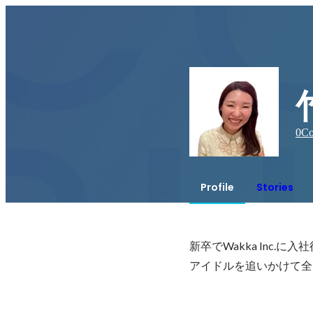
0
Co
Profile
Stories
新卒でWakka Inc
アイドルを追いかけて全