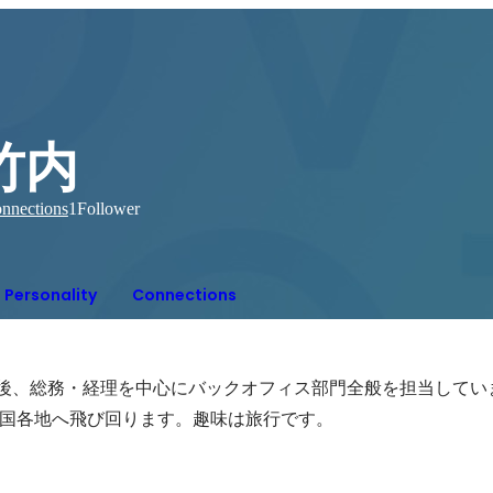
竹内
nnections
1
Follower
Personality
Connections
.に入社後、総務・経理を中心にバックオフィス部門全般を担当して
国各地へ飛び回ります。趣味は旅行です。