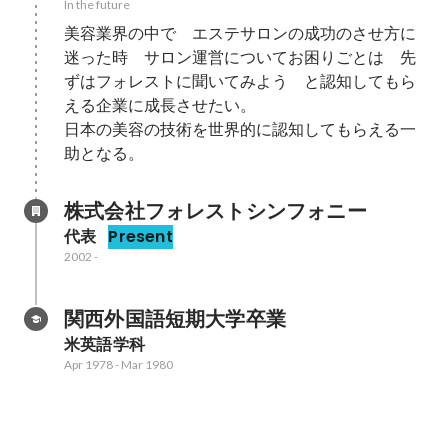
In the future
美容業界の中で　エステサロンの成功のさせ方に
迷った時　サロン運営についてお困りごとは　先
ずはフォレストに聞いてみよう　と認知してもら
える企業に成長させたい。

日本の美容の技術を世界的に認知してもらえる一
助となる。
株式会社フォレストシンフォニー
代表
Present
2002
-
関西外国語短期大学卒業
米英語学科
Apr 1978
-
Mar 1980