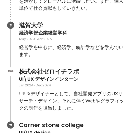
を活かしてグローバルに活躍したい。また、個人
単位で社会貢献もしていきたい。
滋賀大学
経済学部企業経営学科
May 2020
-
Apr 2026
経営学を中心に、経済学、統計学などを学んでい
ます。
株式会社ゼロイチラボ
UI\UX デザインインターン
Jan 2024
-
Dec 2024
UIUXデザイナーとして、自社開発アプリのUXリ
サーチ・デザイン、それに伴うWebやグラフィッ
クの制作を担当しました。
Corner stone college
UI/UX design