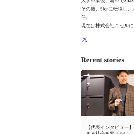
大学卒業後、新卒でSaa
その後、SIerに転職
任。

現在は株式会社キセルに
Recent stories
【代表インタビュー】
まる社会を変えたい。