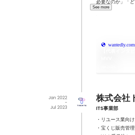
必要なのか」「ど
See more
wantedly.com
【代表インタ
MVV
Jan 2026
株式会社
Jan 2022
-
Jul 2023
ITS事業部
・リユース業向け
・宝くじ販売管理