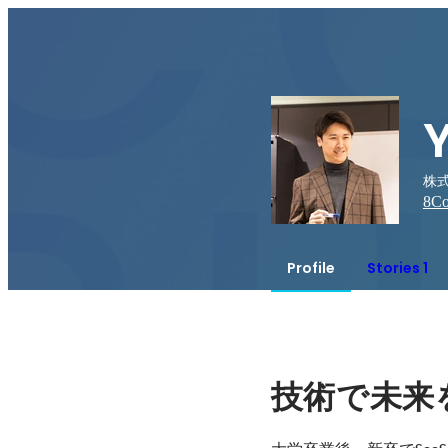
株式
8
Co
Profile
Stories 1
技術で未来