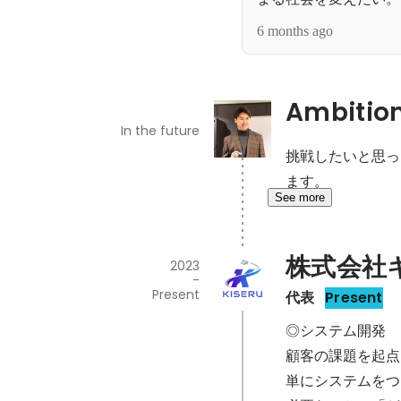
MVV
6 months ago
Ambitio
In the future
挑戦したいと思っ
ます。
See more
株式会社
2023
-
Present
代表
Present
◎システム開発

顧客の課題を起点
単にシステムをつ