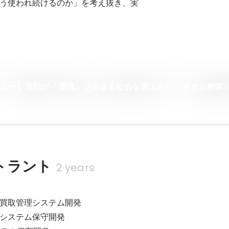
う使われ続けるのか」を考え抜き、実
ビュー】挑戦が「環境」で止まる社会を変えたい。キセル創業
トラント
2 years
買取管理システム開発	

システム保守開発
