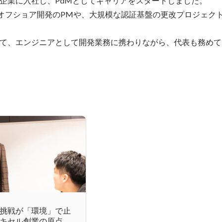
S企業に入社し、PdMとしてキャリアをスタートしました。

し、オフショア開発のPMや、大規模な認証基盤の更改プロジェク
て、エンジニアとして開発業務に携わりながら、代表も務めて
挑戦が「環境」で止
キセル創業の原点と