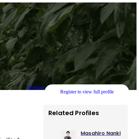
Message
Register to view full profile
Related Profiles
Masahiro Nanki