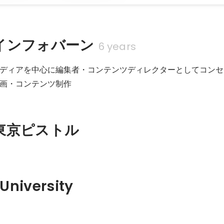
インフォバーン
6 years
ディアを中心に編集者・コンテンツディレクターとしてコンセ
画・コンテンツ制作
東京ピストル
University