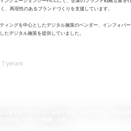
ィングエージェンシーFICCにて、企業のブランド戦略立案を
なく、再現性のあるブランドづくりを支援しています。

ティングを中心としたデジタル施策のベンダー、インフォバー
したデジタル施策を提供していました。
7 years
iew】より多くの「ブランド」を強くすることができたら、社会全
代における「ブランド戦略」の話。