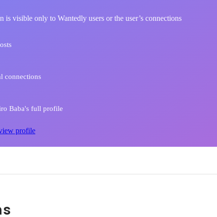
n is visible only to Wantedly users or the user’s connections
osts
l connections
ro Baba's full profile
view profile
ns