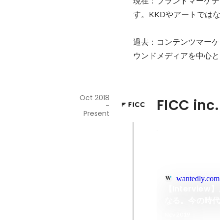
現在：ブランドマーケテ
す。KKDやアートでは
過去：コンテンツマーケ
ウンドメディアを中心と
Oct 2018
FICC inc.
-
Present
wantedly.com
【Interv
なる。今の時
Nov 2019