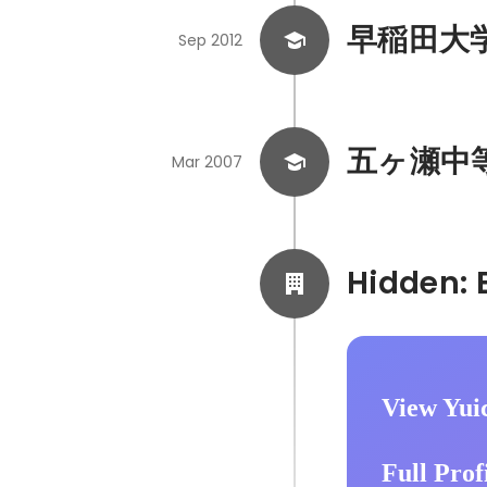
早稲田大学　
Sep 2012
五ヶ瀬中
Mar 2007
View Yui
Full Prof