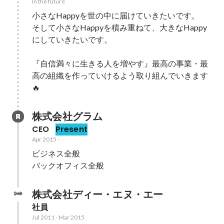
In the future
小さなHappyを世の中に届けていきたいです。

そして小さなHappyを積み重ねて、大きなHappy
にしていきたいです。

『自信満々に生きる人を増やす』最高の事業・最
高の組織を作っていけるよう取り組んでいきます
🔥
株式会社グラム
CEO
Present
Apr 2015
-
ビジネス全般

バックオフィス全般
株式会社ディー・エヌ・エー
社員
Jul 2011
-
Mar 2015