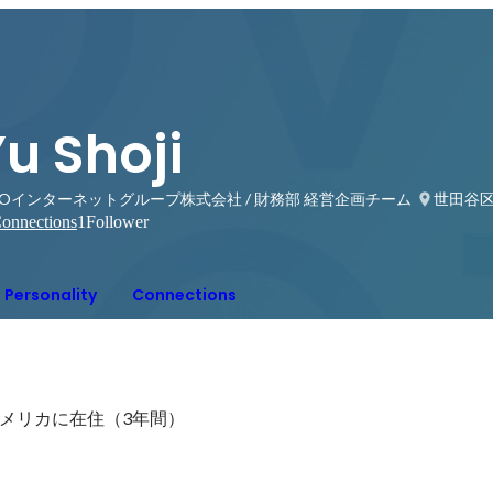
u Shoji
Oインターネットグループ株式会社 / 財務部 経営企画チーム
世田谷
onnections
1
Follower
Personality
Connections
メリカに在住（3年間）