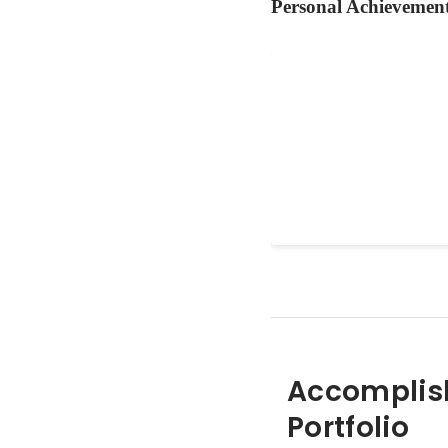
Personal Achievemen
インナーブランディ
・エンゲージメント経営
Apr 2020
-
Mar 2021
Accomplis
Portfolio