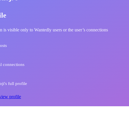
ile
n is visible only to Wantedly users or the user’s connections
osts
l connections
i's full profile
view profile