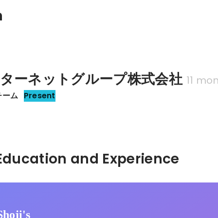
n
ンターネットグループ株式会社
11 mo
チーム
Present
Hidden: Education and Experience	
hoji's