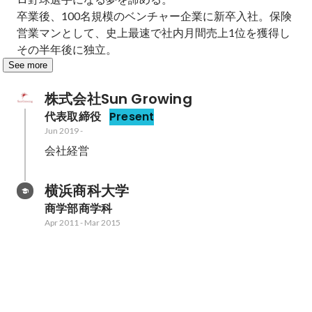
卒業後、100名規模のベンチャー企業に新卒入社。保険
営業マンとして、史上最速で社内月間売上1位を獲得し
その半年後に独立。
See more
株式会社Sun Growing
代表取締役
Present
Jun 2019
-
会社経営
横浜商科大学
商学部商学科
Apr 2011
-
Mar 2015