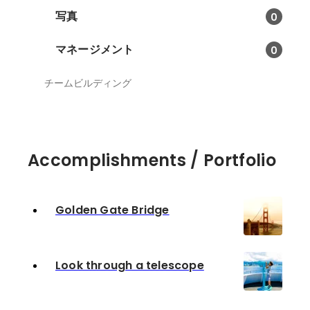
写真
0
マネージメント
0
チームビルディング
Accomplishments / Portfolio
Golden Gate Bridge
Look through a telescope