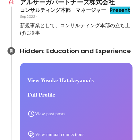
アルサーガパートナーズ株式会社
コンサルティング本部　マネージャー
Present
Sep 2022
-
新規事業として、コンサルティング本部の立ち上
げに従事
Hidden: Education and Experience	
View Yosuke Hatakeyama's
Full Profile
View past posts
View mutual connections