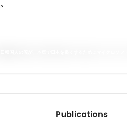
ts
在日韓国人の僕が、本気で日本を良くするためにマイクロソフ
Publications