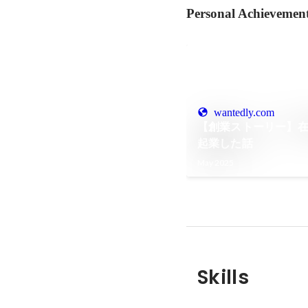
Personal Achievemen
wantedly.com
【創業ストーリー】
起業した話
May 2025
Skills