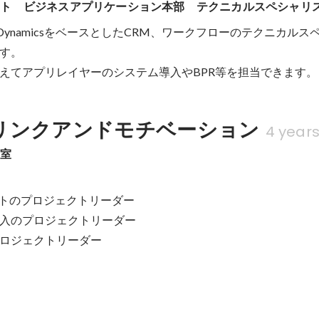
フト　ビジネスアプリケーション本部　テクニカルスペシャリ
orm、DynamicsをベースとしたCRM、ワークフローのテクニカル
す。

えてアプリレイヤーのシステム導入やBPR等を担当できます。
リンクアンドモチベーション
4 year
ン室
クトのプロジェクトリーダー

入のプロジェクトリーダー

T)プロジェクトリーダー