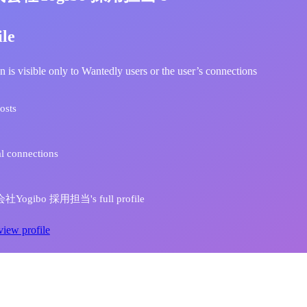
ile
n is visible only to Wantedly users or the user’s connections
osts
l connections
Yogibo 採用担当's full profile
view profile