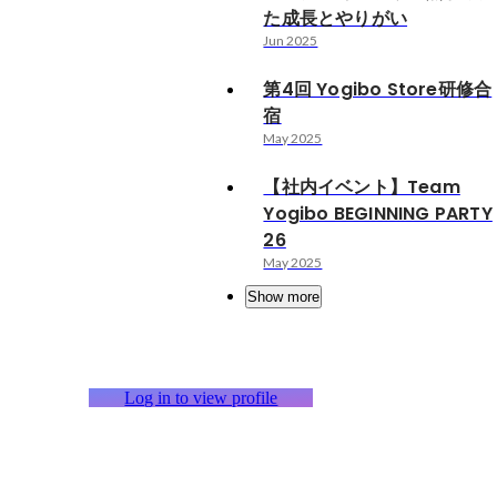
た成長とやりがい
Jun 2025
第4回 Yogibo Store研修合
宿
May 2025
【社内イベント】Team
Yogibo BEGINNING PARTY
26
May 2025
Show more
Log in to view profile