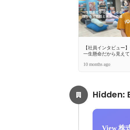
【社員インタビュー】
一生懸命だから見えて
と未来への道
10 months ago
View 株