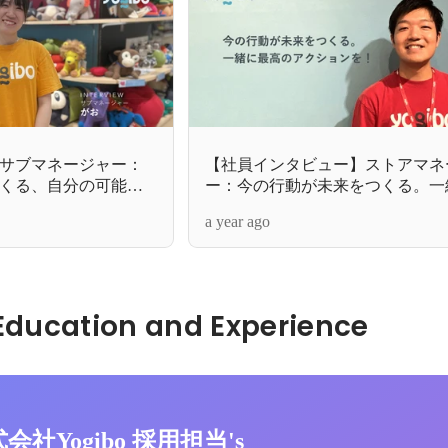
サブマネージャー：
【社員インタビュー】ストアマネ
くる、自分の可能性
ー：今の行動が未来をつくる。一
のアクションを！
a year ago
Hidden: Education and Experience	
式会社Yogibo 採用担当's