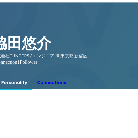
脇田悠介
会社FLINTERS / エンジニア
東京都 新宿区
nnection
1
Follower
Personality
Connections