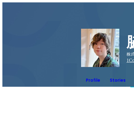
株式
1
Co
Profile
Stories