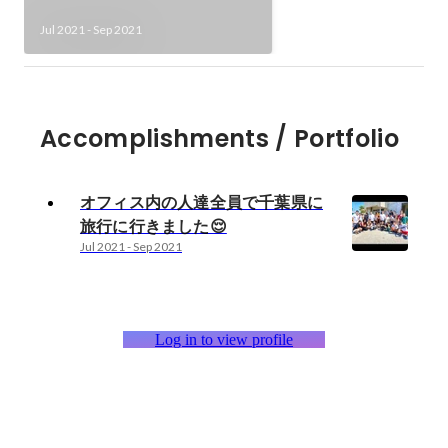
Jul 2021
-
Sep 2021
Accomplishments / Portfolio
オフィス内の人達全員で千葉県に
旅行に行きました😌
Jul 2021
-
Sep 2021
Log in to view profile