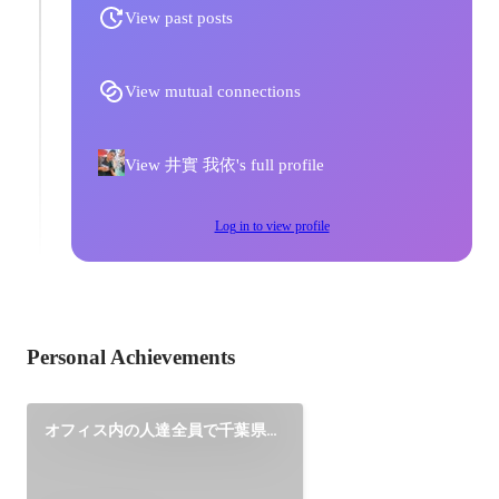
View past posts
View mutual connections
View 井實 我依's full profile
Log in to view profile
Personal Achievements
オフィス内の人達全員で千葉県に
旅行に行きました😌