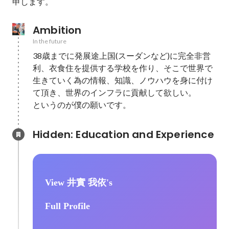
申します。
Ambition
In the future
38歳までに発展途上国(スーダンなど)に完全非営
利、衣食住を提供する学校を作り、そこで世界で
生きていく為の情報、知識、ノウハウを身に付け
て頂き、世界のインフラに貢献して欲しい。

というのが僕の願いです。
Hidden: Education and Experience	
View 井實 我依's
Full Profile