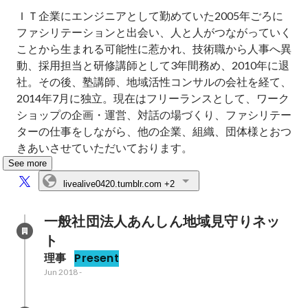
ＩＴ企業にエンジニアとして勤めていた2005年ごろに
ファシリテーションと出会い、人と人がつながっていく
ことから生まれる可能性に惹かれ、技術職から人事へ異
動、採用担当と研修講師として3年間務め、2010年に退
社。その後、塾講師、地域活性コンサルの会社を経て、
2014年7月に独立。現在はフリーランスとして、ワーク
ショップの企画・運営、対話の場づくり、ファシリテー
ターの仕事をしながら、他の企業、組織、団体様とおつ
きあいさせていただいております。
See more
livealive0420.tumblr.com
+2
一般社団法人あんしん地域見守りネッ
ト
理事
Present
Jun 2018
-