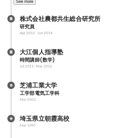
See more
株式会社農都共生総合研究所
研究員
Apr 2012
-
Jun 2014
大江個人指導塾
時間講師(数学)
Jul 2011
-
Mar 2012
芝浦工業大学
工学部電気工学科
Mar 2001
埼玉県立朝霞高校
Mar 1997