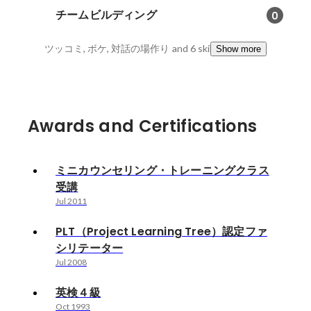
チームビルディング
0
ツッコミ, ボケ, 対話の場作り
and 6 skills
Show more
Awards and Certifications
ミニカウンセリング・トレーニングクラス
受講
Jul 2011
PLT（Project Learning Tree）認定ファ
シリテーター
Jul 2008
英検４級
Oct 1993