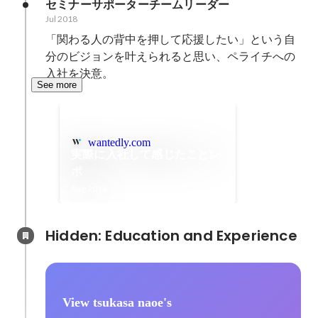
セミナーサポーターチームリーダー
Jul 2018
「関わる人の背中を押して応援したい」という自
分のビジョンを叶えられると思い、ペライチへの
入社を決意。
See more
wantedly.com
実際に入社して感じたことレ
ポ
Aug 2018
Hidden: Education and Experience	
View tsukasa naoe's