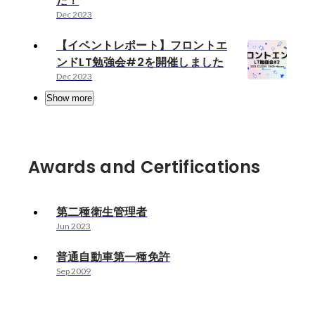
た！
Dec 2023
【イベントレポート】フロントエ
ンドLT勉強会#2を開催しました
Dec 2023
Show more
Awards and Certifications
第二種衛生管理者
Jun 2023
普通自動車第一種免許
Sep 2009