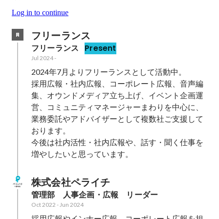
Log in to continue
フリーランス
フリーランス
Present
Jul 2024
-
2024年7月よりフリーランスとして活動中。

採用広報・社内広報、コーポレート広報、音声編
集、オウンドメディア立ち上げ、イベント企画運
営、コミュニティマネージャーまわりを中心に、
業務委託やアドバイザーとして複数社ご支援して
おります。

今後は社内活性・社内広報や、話す・聞く仕事を
増やしたいと思っています。
株式会社ペライチ
管理部　人事企画・広報　リーダー
Oct 2022
-
Jun 2024
採用広報やインナー広報、コーポレート広報を担