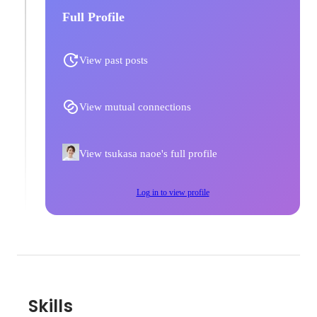
Full Profile
View past posts
View mutual connections
View tsukasa naoe's full profile
Log in to view profile
Skills