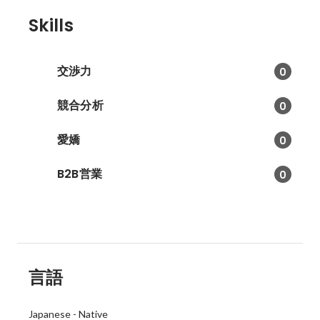
Skills
交渉力
0
競合分析
0
愛嬌
0
B2B営業
0
言語
Japanese
-
Native