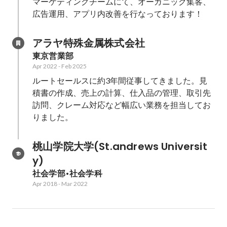
マーケティングチームにて、オーガニック集客、
広告運用、アプリ内改善を行なっております！
アラヤ特殊金属株式会社
東京営業部
Apr 2022
-
Feb 2025
ルートセールスに約3年間従事してきました。見
積書の作成、売上の計算、仕入品の管理、取引先
訪問、クレーム対応など幅広い業務を担当してお
りました。
桃山学院大学(St.andrews Universit
y)
社会学部•社会学科
Apr 2018
-
Mar 2022