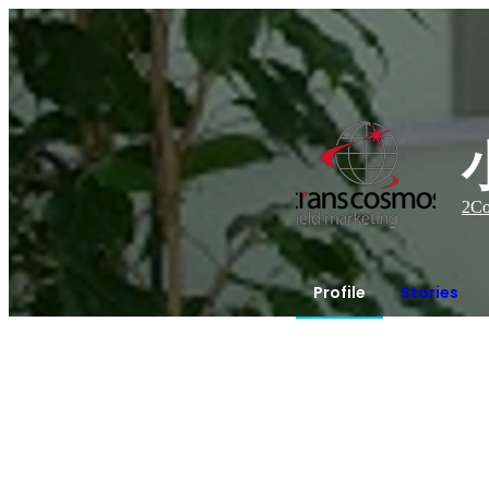
2
Co
Profile
Stories