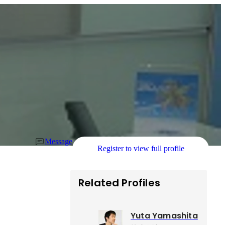
Message
Register to view full profile
Related Profiles
Yuta Yamashita