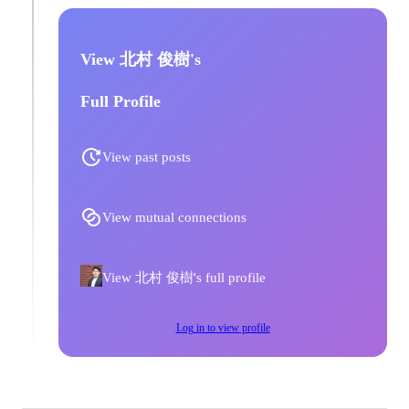
View 北村 俊樹's
Full Profile
View past posts
View mutual connections
View 北村 俊樹's full profile
Log in to view profile