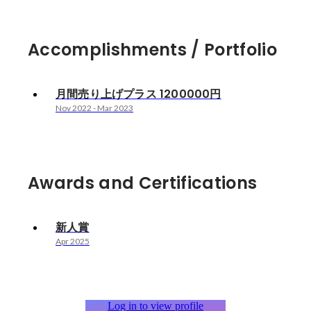
Accomplishments / Portfolio
月間売り上げプラス 1200000円
Nov 2022
-
Mar 2023
Awards and Certifications
新人賞
Apr 2025
Log in to view profile