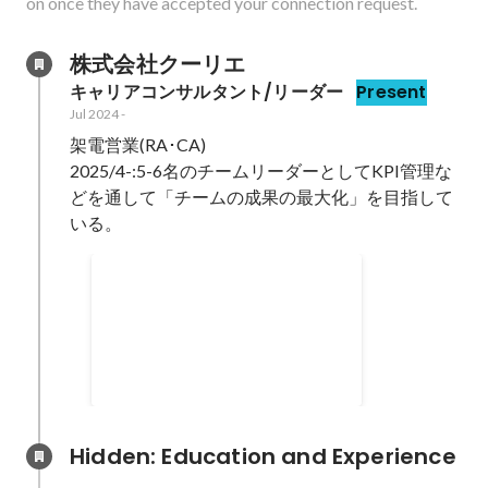
on once they have accepted your connection request.
株式会社クーリエ
キャリアコンサルタント/リーダー
Present
Jul 2024
-
架電営業(RA･CA)

2025/4-:5-6名のチームリーダーとしてKPI管理な
どを通して「チームの成果の最大化」を目指して
いる。
新人賞
Apr 2025
Hidden: Education and Experience	