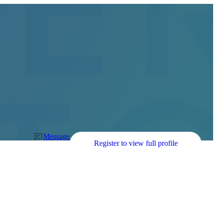
Message
Register to view full profile