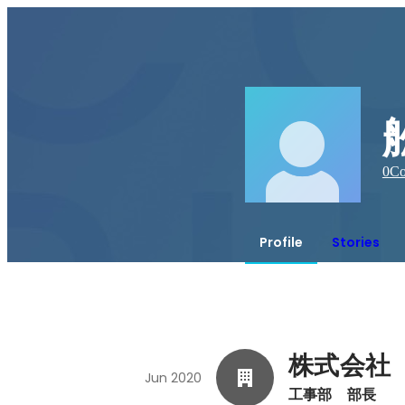
0
Co
Profile
Stories
株式会社
Jun 2020
工事部　部長