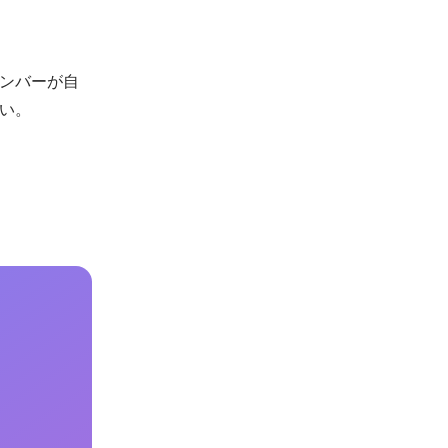
ンバーが自
い。