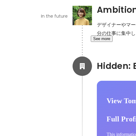
Ambitio
In the future
デザイナーやマー
分の仕事に集中し
See more
View To
Full Prof
This informatio