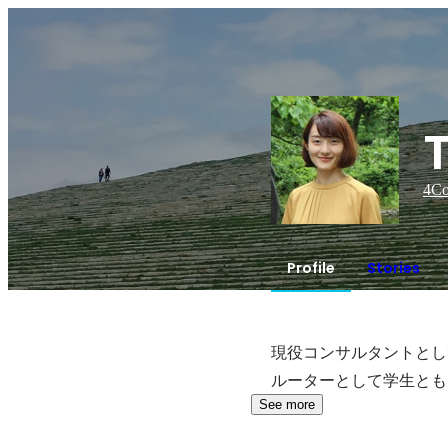
4
Co
Profile
Stories
現役コンサルタントとし
ルーターとして学生とも
See more