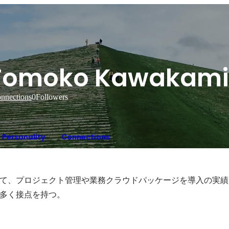
Tomoko Kawakami
nnections
0
Followers
Personality
Connections
て、プロジェクト管理や業務クラウドパッケージを導入の実績
多く接点を持つ。