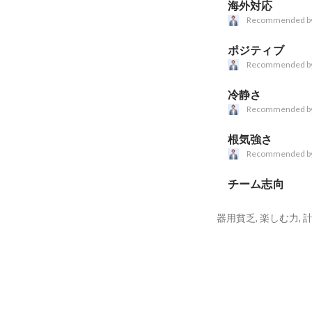
海外対応
Recommended b
ポジティブ
Recommended b
冷静さ
Recommended b
根気強さ
Recommended b
チーム志向
器用貧乏, 楽しむ力, 