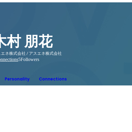
木村 朋花
エネ株式会社 / アスエネ株式会社
nnections
5
Followers
Personality
Connections