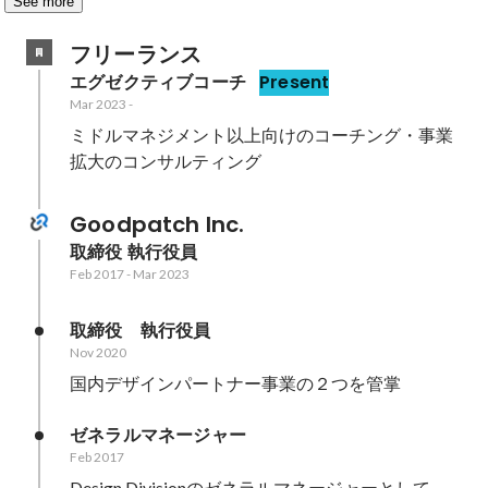
See more
フリーランス
エグゼクティブコーチ
Present
Mar 2023
-
ミドルマネジメント以上向けのコーチング・事業
拡大のコンサルティング
Goodpatch Inc.
取締役 執行役員
Feb 2017
-
Mar 2023
取締役　執行役員
Nov 2020
国内デザインパートナー事業の２つを管掌
ゼネラルマネージャー
Feb 2017
Design Divisionのゼネラルマネージャーとして、