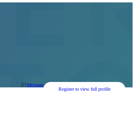
Message
Register to view full profile