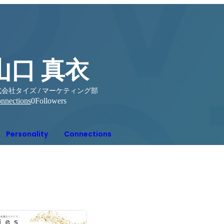
山口 真衣
会社タイズ / マーケティング部
nnections
0
Followers
Personality
Connections