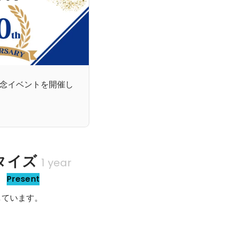
記念イベントを開催し
タイズ
1 year
部
Present
しています。