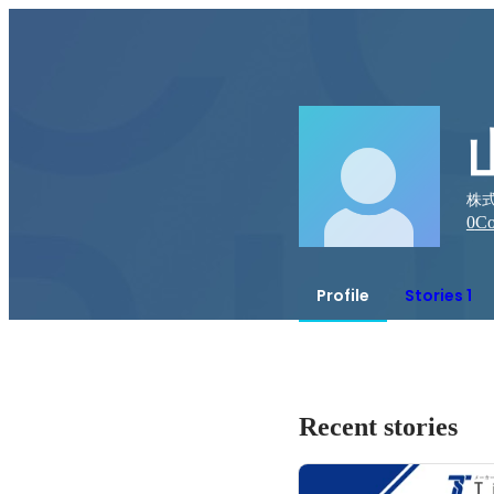
株式
0
Co
Profile
Stories 1
Recent stories