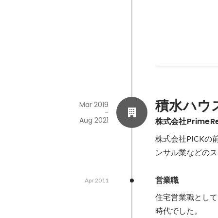
オフの時は三代目J
Aug 2019
積水ハウ
Mar 2019
-
Aug 2021
株式会社PrimeRe
株式会社PICKの
ンサル業などのス
営業職
Apr 2011
住宅営業職として
時代でした。