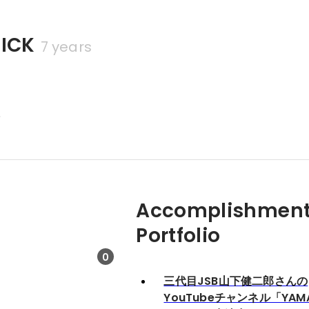
ICK
7 years
校
Accomplishment
Portfolio
0
三代目JSB山下健二郎さんの
YouTubeチャンネル「YAMA