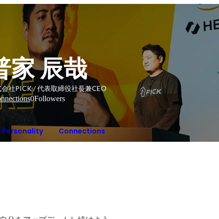
普家 辰哉
会社PICK / 代表取締役社長兼CEO
nnections
0
Followers
Personality
Connections