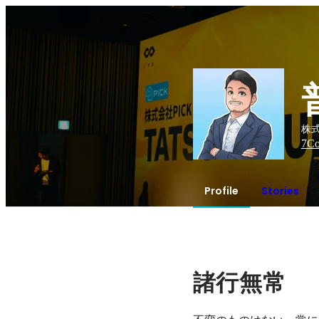
株式
7
Co
Profile
Stories
諸行無常