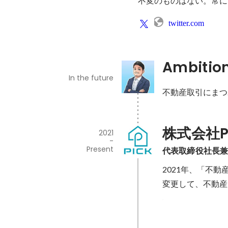
不変のものはない。常に
twitter.com
Ambitio
In the future
株式会社P
2021
-
Present
代表取締役社長兼
2021年、「不
変更して、不動産
三代目JSB山下