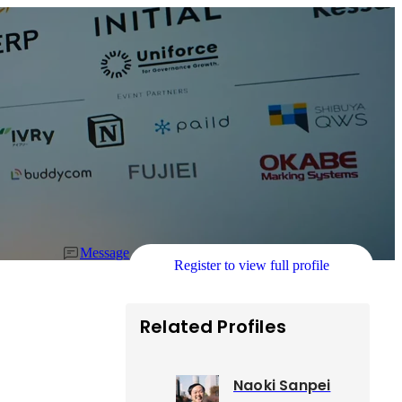
Message
Register to view full profile
Related Profiles
Naoki Sanpei