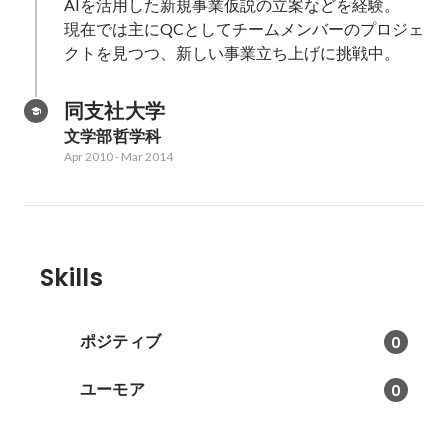
AIを活用した新規事業仮説の立案などを経験。

現在では主にQCとしてチームメンバーのプロジェ
クトを見つつ、新しい事業立ち上げに挑戦中。
同支社大学
文学部哲学科
Apr 2010
-
Mar 2014
Skills
ポジティブ
0
ユーモア
0