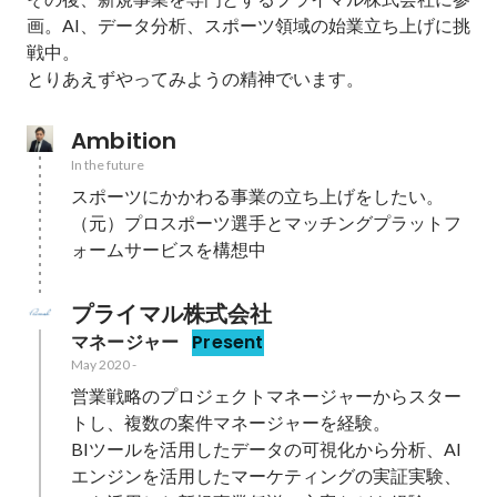
画。AI、データ分析、スポーツ領域の始業立ち上げに挑
戦中。

とりあえずやってみようの精神でいます。
Ambition
In the future
スポーツにかかわる事業の立ち上げをしたい。

（元）プロスポーツ選手とマッチングプラットフ
ォームサービスを構想中
プライマル株式会社
マネージャー
Present
May 2020
-
営業戦略のプロジェクトマネージャーからスター
トし、複数の案件マネージャーを経験。

BIツールを活用したデータの可視化から分析、AI
エンジンを活用したマーケティングの実証実験、