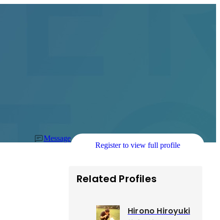
Message
Register to view full profile


Related Profiles
Hirono Hiroyuki