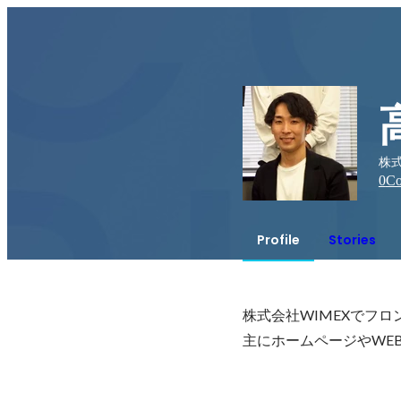
株式
0
Co
Profile
Stories
株式会社WIMEXでフ
主にホームページやWE