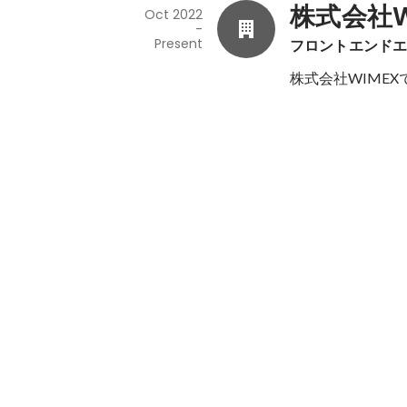
株式会社W
Oct 2022
-
Present
フロントエンド