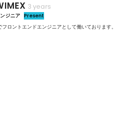
IMEX
3 years
エンジニア
Present