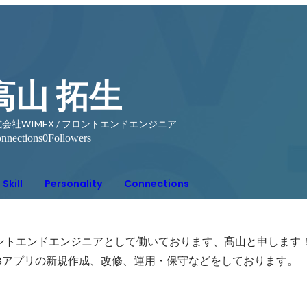
高山 拓生
会社WIMEX / フロントエンドエンジニア
nnections
0
Followers
Skill
Personality
Connections
ロントエンドエンジニアとして働いております、髙山と申します！
Bアプリの新規作成、改修、運用・保守などをしております。