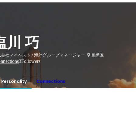
塩川 巧
式会社マイベスト / 海外グループマネージャー
目黒区
nnections
3
Followers
Personality
Connections