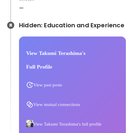
ー
Hidden: Education and Experience	
View Takumi Terashima's
Full Profile
View past posts
View mutual connections
View Takumi Terashima's full profile