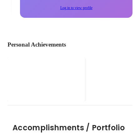
Log in to view profile
Personal Achievements
Global College
Accomplishments / Portfolio